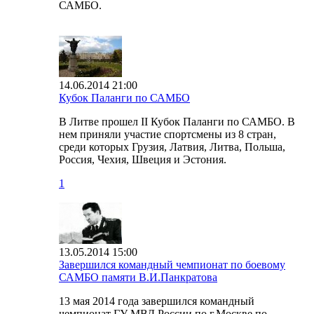
САМБО.
14.06.2014 21:00
Кубок Паланги по САМБО
В Литве прошел II Кубок Паланги по САМБО. В
нем приняли участие спортсмены из 8 стран,
среди которых Грузия, Латвия, Литва, Польша,
Россия, Чехия, Швеция и Эстония.
1
13.05.2014 15:00
Завершился командный чемпионат по боевому
САМБО памяти В.И.Панкратова
13 мая 2014 года завершился командный
чемпионат ГУ МВД России по г.Москве по