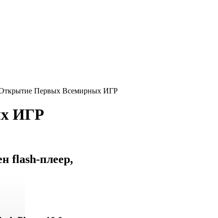
Открытие Первых Всемирных ИГР
ых ИГР
 flash-плеер,