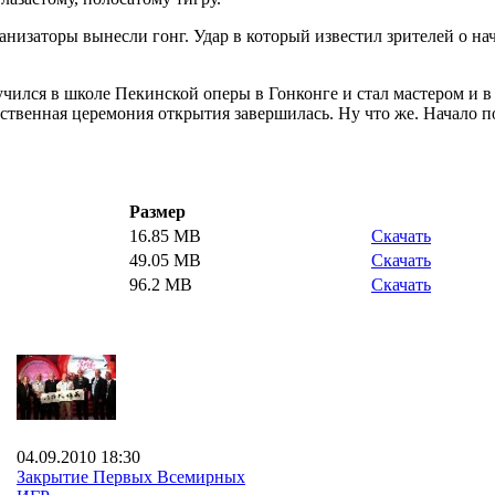
низаторы вынесли гонг. Удар в который известил зрителей о на
 учился в школе Пекинской оперы в Гонконге и стал мастером и в
ственная церемония открытия завершилась. Ну что же. Начало п
Размер
16.85 MB
Скачать
49.05 MB
Скачать
96.2 MB
Скачать
04.09.2010 18:30
Закрытие Первых Всемирных