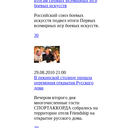
итогам Первых Всемирных Игр
боевых искусств
Российский союз боевых
искусств подвел итоги Первых
всемирных игр боевых искусств.
30
29.08.2010 21:00
В пекинской столице прошла
церемония открытия Русского
дома
Вечером второго дня
многочисленные гости
СПОРТАККОРДА собрались на
территории отеля Friendship на
открытие русского дома.
30