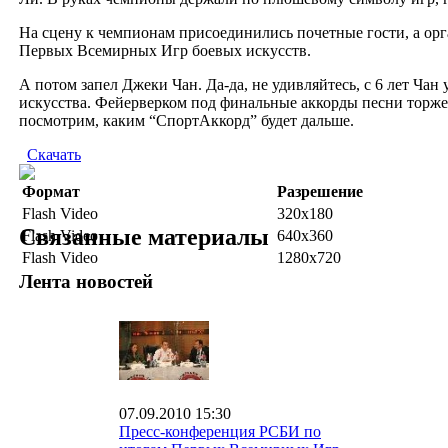
На сцену к чемпионам присоединились почетные гости, а орга
Первых Всемирных Игр боевых искусств.
А потом запел Джеки Чан. Да-да, не удивляйтесь, с 6 лет Чан
искусства. Фейерверком под финальные аккорды песни торже
посмотрим, каким “СпортАккорд” будет дальше.
Скачать
Формат
Разрешение
Flash Video
320x180
Связанные материалы
Flash Video
640x360
Flash Video
1280x720
Лента новостей
07.09.2010 15:30
Пресс-конференция РСБИ по