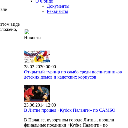
О Фонде
Документы
чале
Реквизиты
 этом виде
оложено,
Новости
28.02.2020 00:00
Открытый турнир по самбо среди воспитанников
детских домов и кадетских корпусов
23.06.2014 12:00
В Литве прошел «Кубок Паланги» по САМБО
В Паланге, курортном городе Литвы, прошли
финальные поединки «Кубка Паланги» по