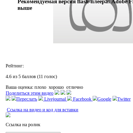
Рекомендуемая версия flash-плеера: Adobe Fl
выше
Рейтинг:
4.6 из 5 баллов (11 голос)
Ваша оценка:
плохо
хорошо
отлично
Поделиться этим видео
Переслать
Livejournal
Facebook
Google
Twitter
Ссылка на видео и код для вставки
Ссылка на ролик