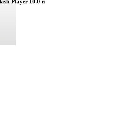
ash Player 10.0 и