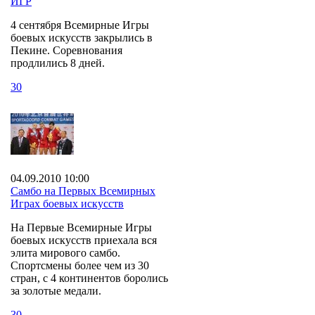
ИГР
4 сентября Всемирные Игры
боевых искусств закрылись в
Пекине. Соревнования
продлились 8 дней.
30
04.09.2010 10:00
Самбо на Первых Всемирных
Играх боевых искусств
На Первые Всемирные Игры
боевых искусств приехала вся
элита мирового самбо.
Спортсмены более чем из 30
стран, с 4 континентов боролись
за золотые медали.
30