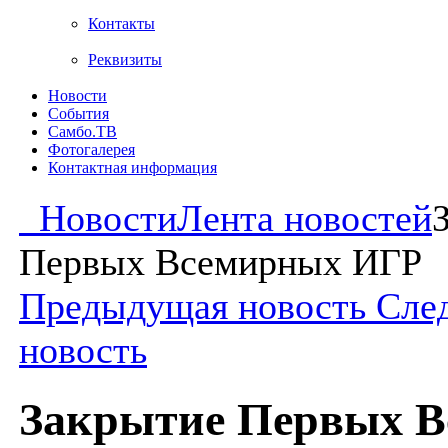
Контакты
Реквизиты
Новости
События
Самбо.ТВ
Фотогалерея
Контактная информация
Новости
Лента новостей
Первых Всемирных ИГР
Предыдущая новость
Сле
новость
Закрытие Первых 