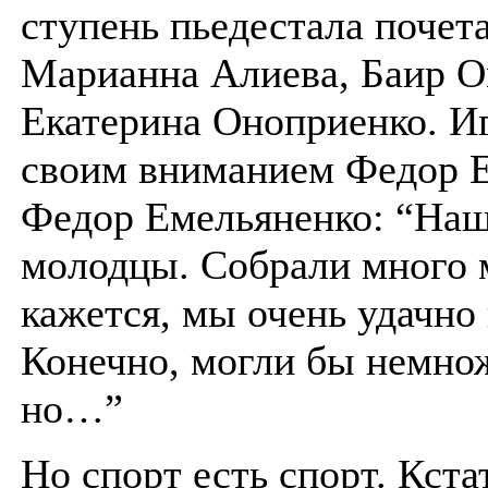
ступень пьедестала почет
Марианна Алиева, Баир О
Екатерина Оноприенко. И
своим вниманием Федор Е
Федор Емельяненко: “Наш
молодцы. Собрали много 
кажется, мы очень удачно
Конечно, могли бы немно
но…”
Но спорт есть спорт. Кста