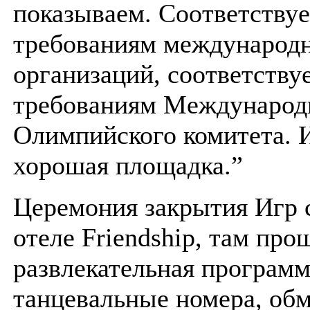
показываем. Соответству
требованиям международ
организаций, соответству
требованиям Международ
Олимпийского комитета. И
хорошая площадка.”
Церемония закрытия Игр с
отеле Friendship, там про
развлекательная программ
танцевальные номера, об