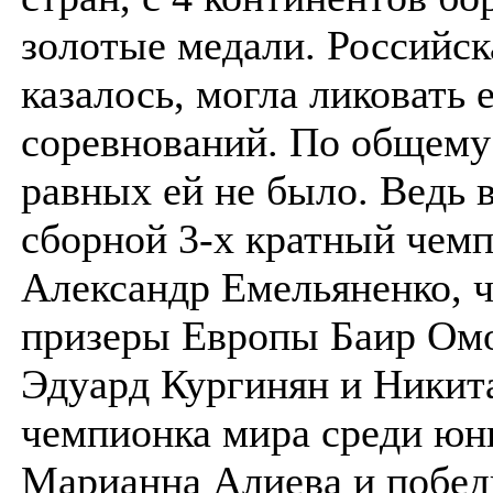
золотые медали. Российск
казалось, могла ликовать 
соревнований. По общему
равных ей не было. Ведь в
сборной 3-х кратный чем
Александр Емельяненко, 
призеры Европы Баир Омо
Эдуард Кургинян и Никит
чемпионка мира среди юн
Марианна Алиева и побед