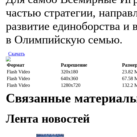
частью стратегии, направ
развитие единоборства и 
в Олимпийскую семью.
Скачать
Формат
Разрешение
Разме
Flash Video
320x180
23.82 
Flash Video
640x360
67.58 
Flash Video
1280x720
132.2 
Связанные материал
Лента новостей