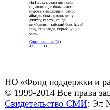
На Играх представит себя
подавляющее большинство
мировых федераций: самбо,
айкидо, бокс, дзюдо, джиу-
джитсу, карате, кендо,
кикбоксинг, тайский бокс (муай
тай), тхэквандо, борьба, ушу и
сумо.
Соревнования (31)
43
11
НО «Фонд поддержки и ра
© 1999-2014 Все права з
Свидетельство СМИ
: Эл 