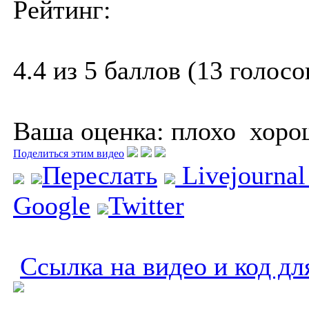
Рейтинг:
4.4 из 5 баллов (13 голосо
Ваша оценка:
плохо
хоро
Поделиться этим видео
Переслать
Livejourna
Google
Twitter
Ссылка на видео и код дл