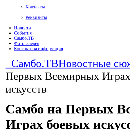
Контакты
Реквизиты
Новости
События
Самбо.ТВ
Фотогалерея
Контактная информация
Самбо.ТВ
Новостные сю
Первых Всемирных Играх
искусств
Самбо на Первых В
Играх боевых искус