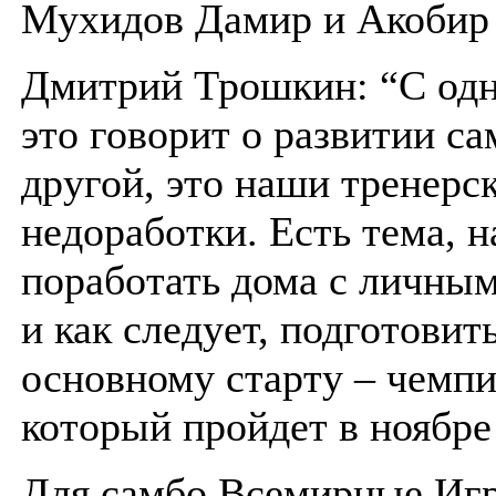
Мухидов Дамир и Акобир
Дмитрий Трошкин: “С одн
это говорит о развитии са
другой, это наши тренерс
недоработки. Есть тема, н
поработать дома с личным
и как следует, подготовить
основному старту – чемпи
который пройдет в ноябре
Для самбо Всемирные Иг