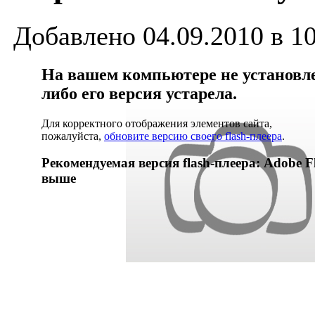
Добавлено 04.09.2010 в 1
На вашем компьютере не установлен
либо его версия устарела.
Для корректного отображения элементов сайта,
пожалуйста,
обновите версию своего flash-плеера
.
Рекомендуемая версия flash-плеера: Adobe Fl
выше