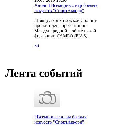
25.08.2010 15:30
Анонс I Всемирных игр боевых
искусств "СпортАккорд"
31 августа в китайской столице
пройдет день презентации
Международной любительской
федерации САМБО (FIAS).
30
Лента событий
I Всемирные игры боевых
искусств "СпортАккорд"