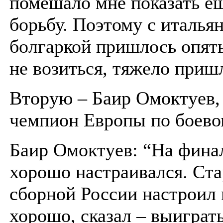
помешало мне показать 
борьбу. Поэтому с итальян
болгаркой пришлось опять 
не возиться, тяжело приш
Вторую – Баир Омоктуев,
чемпион Европы по боево
Баир Омоктуев: “На финал
хорошо настраивался. Ст
сборной России настроил 
хорошо, сказал – выиграть