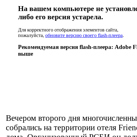
На вашем компьютере не установлен
либо его версия устарела.
Для корректного отображения элементов сайта,
пожалуйста,
обновите версию своего flash-плеера
.
Рекомендуемая версия flash-плеера: Adobe Fl
выше
Вечером второго дня многочислен
собрались на территории отеля Frien
дома. Организованный РСБИ он дол