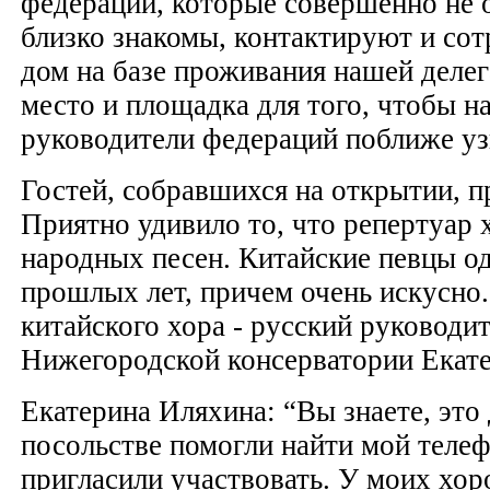
федераций, которые совершенно не о
близко знакомы, контактируют и со
дом на базе проживания нашей делег
место и площадка для того, чтобы 
руководители федераций поближе уз
Гостей, собравшихся на открытии, п
Приятно удивило то, что репертуар х
народных песен. Китайские певцы о
прошлых лет, причем очень искусно.
китайского хора - русский руководи
Нижегородской консерватории Екате
Екатерина Иляхина: “Вы знаете, это 
посольстве помогли найти мой телеф
пригласили участвовать. У моих хор