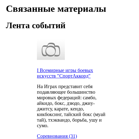
Связанные материалы
Лента событий
I Всемирные игры боевых
искусств "СпортАккорд"
На Играх представит себя
подавляющее большинство
мировых федераций: самбо,
айкидо, бокс, дзюдо, джиу-
джитсу, карате, кендо,
кикбоксинг, тайский бокс (муай
тай), тхэквандо, борьба, ушу и
сумо.
Соревнования (31)