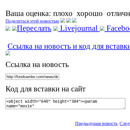
Ваша оценка:
плохо
хорошо
отлич
Поделиться этой новостью
Переслать
Livejournal
Faceb
Ссылка на новость и код для вставк
Ссылка на новость
Код для вставки на сайт
Предыдущая новость
След