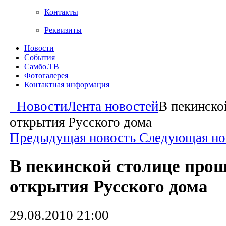
Контакты
Реквизиты
Новости
События
Самбо.ТВ
Фотогалерея
Контактная информация
Новости
Лента новостей
В пекинско
открытия Русского дома
Предыдущая новость
Следующая но
В пекинской столице про
открытия Русского дома
29.08.2010 21:00