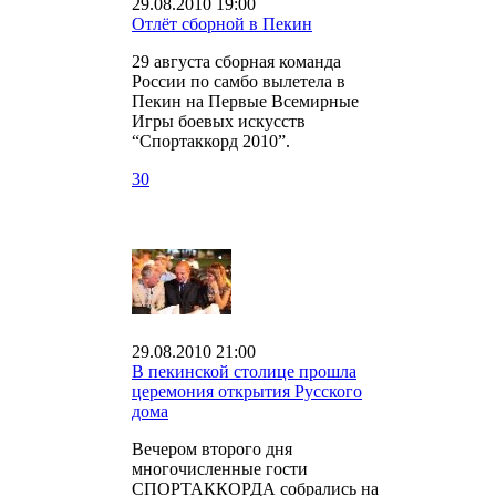
29.08.2010 19:00
Отлёт сборной в Пекин
29 августа сборная команда
России по самбо вылетела в
Пекин на Первые Всемирные
Игры боевых искусств
“Спортаккорд 2010”.
30
29.08.2010 21:00
В пекинской столице прошла
церемония открытия Русского
дома
Вечером второго дня
многочисленные гости
СПОРТАККОРДА собрались на