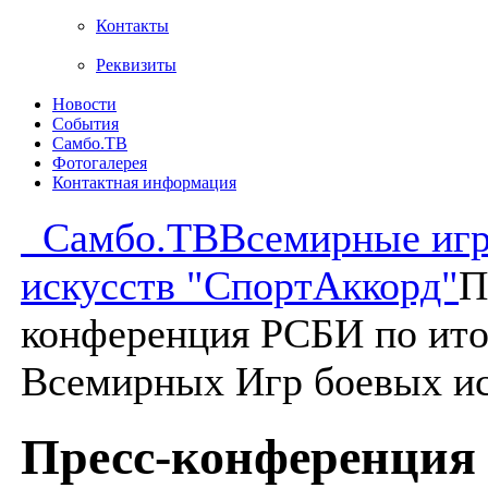
Контакты
Реквизиты
Новости
События
Самбо.ТВ
Фотогалерея
Контактная информация
Самбо.ТВ
Всемирные иг
искусств "СпортАккорд"
П
конференция РСБИ по ит
Всемирных Игр боевых ис
Пресс-конференция