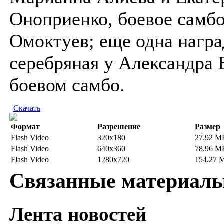
Оноприенко, боевое самбо
Омоктуев; еще одна награ
серебряная у Александра 
боевом самбо.
Скачать
Формат
Разрешение
Размер
Flash Video
320x180
27.92 M
Flash Video
640x360
78.96 M
Flash Video
1280x720
154.27 
Связанные материал
Лента новостей