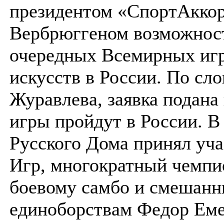
президентом «СпортАкко
Вербрюггеном возможнос
очередных Всемирных иг
искусств в России. По сл
Журавлева, заявка подана
игры пройдут в России. В
Русского Дома принял уч
Игр, многократный чемпи
боевому самбо и смешан
единоборствам Федор Еме