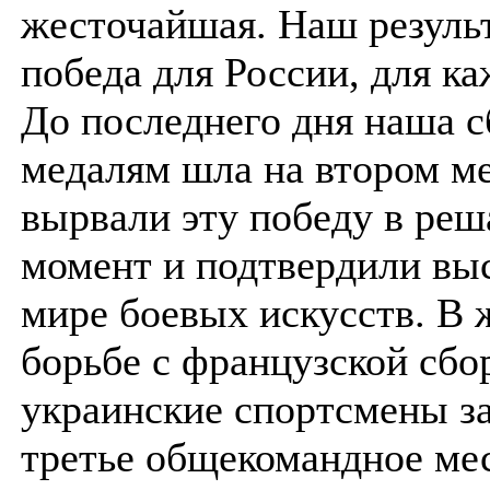
жесточайшая. Наш резуль
победа для России, для ка
До последнего дня наша с
медалям шла на втором м
вырвали эту победу в ре
момент и подтвердили выс
мире боевых искусств. В 
борьбе с французской сбо
украинские спортсмены з
третье общекомандное мес