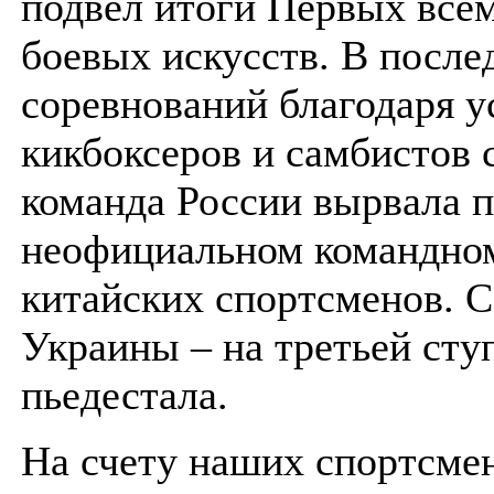
подвел итоги Первых все
боевых искусств. В после
соревнований благодаря у
кикбоксеров и самбистов 
команда России вырвала п
неофициальном командном
китайских спортсменов. 
Украины – на третьей сту
пьедестала.
На счету наших спортсмен