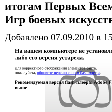
итогам Первых Все
Игр боевых искусст
Добавлено 07.09.2010 в 1
На вашем компьютере не установлен
либо его версия устарела.
Для корректного отображения элементов сайта,
пожалуйста,
обновите версию своего flash-плеера
.
Рекомендуемая версия flash-плеера: Adobe Fl
выше