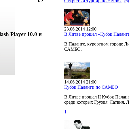
Открытый турнир по самбо сред
23.06.2014 12:00
ash Player 10.0 и
В Литве прошел «Кубок Палан
В Паланге, курортном городе 
САМБО.
14.06.2014 21:00
Кубок Паланги по САМБО
В Литве прошел II Кубок Палан
среди которых Грузия, Латвия, 
1