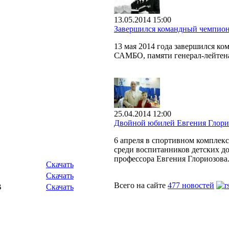
13.05.2014 15:00
Завершился командный чемпион
13 мая 2014 года завершился к
САМБО, памяти генерал-лейтен
25.04.2014 12:00
Двойной юбилей Евгения Глори
6 апреля в спортивном комплек
среди воспитанников детских до
профессора Евгения Глориозова
Скачать
Скачать
Всего на сайте
477 новостей
B
Скачать