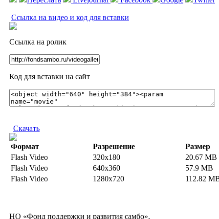
Ссылка на видео и код для вставки
Ссылка на ролик
Код для вставки на сайт
Скачать
Формат
Разрешение
Размер
Flash Video
320x180
20.67 MB
Flash Video
640x360
57.9 MB
Flash Video
1280x720
112.82 M
НО «Фонд поддержки и развития самбо».