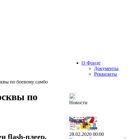
О Фонде
Документы
Реквизиты
квы по боевому самбо
осквы по
Новости
28.02.2020 00:00
 flash-плеер,