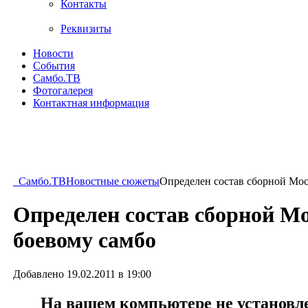
Контакты
Реквизиты
Новости
События
Самбо.ТВ
Фотогалерея
Контактная информация
Самбо.ТВ
Новостные сюжеты
Определен состав сборной Мос
Определен состав сборной М
боевому самбо
Добавлено 19.02.2011 в 19:00
На вашем компьютере не установлен