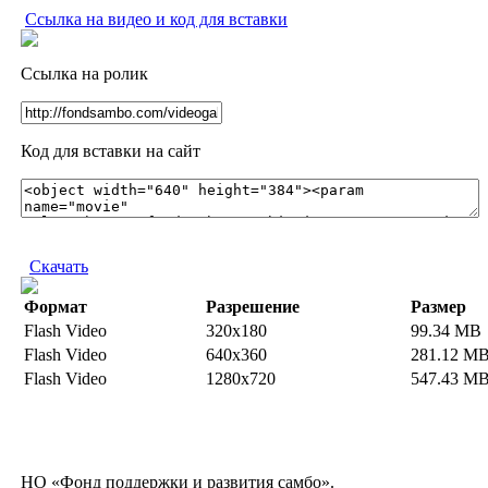
Ссылка на видео и код для вставки
Ссылка на ролик
Код для вставки на сайт
Скачать
Формат
Разрешение
Размер
Flash Video
320x180
99.34 MB
Flash Video
640x360
281.12 M
Flash Video
1280x720
547.43 M
НО «Фонд поддержки и развития самбо».