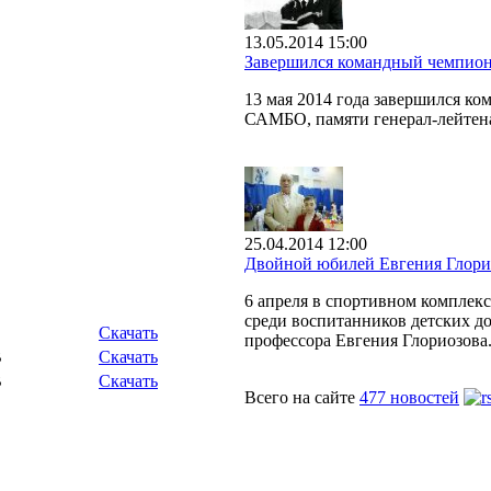
13.05.2014 15:00
Завершился командный чемпион
13 мая 2014 года завершился к
САМБО, памяти генерал-лейтен
25.04.2014 12:00
Двойной юбилей Евгения Глори
6 апреля в спортивном комплек
среди воспитанников детских до
Скачать
профессора Евгения Глориозова
B
Скачать
B
Скачать
Всего на сайте
477 новостей