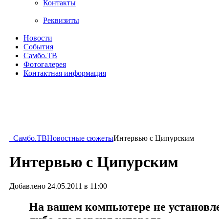
Контакты
Реквизиты
Новости
События
Самбо.ТВ
Фотогалерея
Контактная информация
Самбо.ТВ
Новостные сюжеты
Интервью с Ципурским
Интервью с Ципурским
Добавлено 24.05.2011 в 11:00
На вашем компьютере не установлен