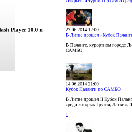
Открытый турнир по самбо сред
ash Player 10.0 и
23.06.2014 12:00
В Литве прошел «Кубок Палан
В Паланге, курортном городе 
САМБО.
14.06.2014 21:00
Кубок Паланги по САМБО
В Литве прошел II Кубок Палан
среди которых Грузия, Латвия, 
1