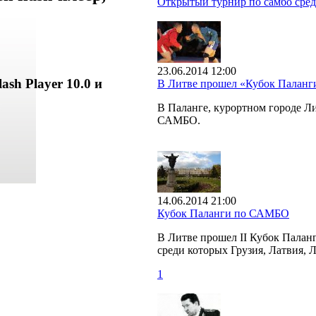
Открытый турнир по самбо сред
23.06.2014 12:00
ash Player 10.0 и
В Литве прошел «Кубок Палан
В Паланге, курортном городе 
САМБО.
14.06.2014 21:00
Кубок Паланги по САМБО
В Литве прошел II Кубок Палан
среди которых Грузия, Латвия, 
1