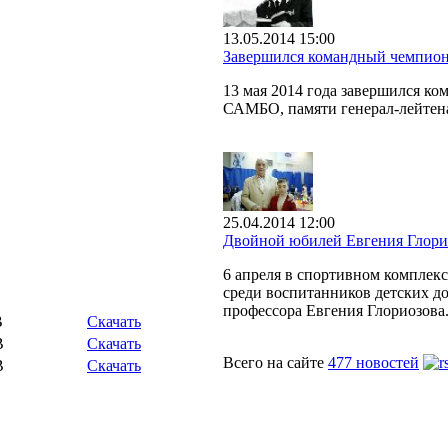
13.05.2014 15:00
Завершился командный чемпион
13 мая 2014 года завершился к
САМБО, памяти генерал-лейтен
25.04.2014 12:00
Двойной юбилей Евгения Глори
6 апреля в спортивном комплек
среди воспитанников детских до
профессора Евгения Глориозова
B
Скачать
B
Скачать
Всего на сайте
477 новостей
B
Скачать