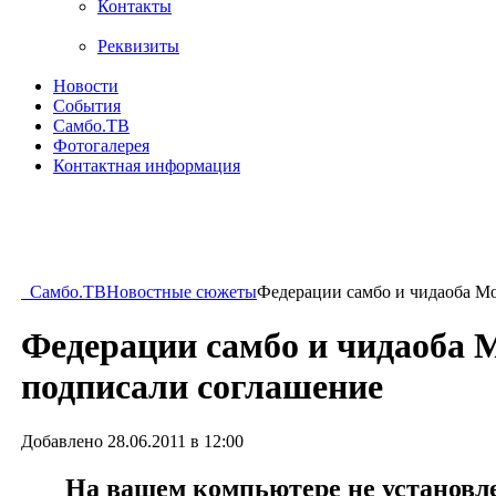
Контакты
Реквизиты
Новости
События
Самбо.ТВ
Фотогалерея
Контактная информация
Самбо.ТВ
Новостные сюжеты
Федерации самбо и чидаоба М
Федерации самбо и чидаоба
подписали соглашение
Добавлено 28.06.2011 в 12:00
На вашем компьютере не установлен