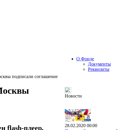
О Фонде
Документы
Реквизиты
осквы подписали соглашение
 Москвы
Новости
28.02.2020 00:00
 flash-плеер,