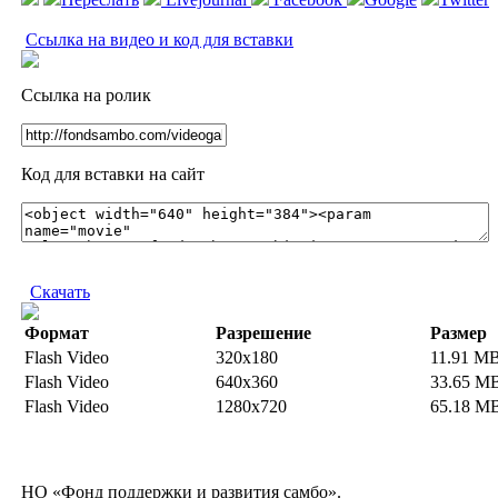
Ссылка на видео и код для вставки
Ссылка на ролик
Код для вставки на сайт
Скачать
Формат
Разрешение
Размер
Flash Video
320x180
11.91 M
Flash Video
640x360
33.65 M
Flash Video
1280x720
65.18 M
НО «Фонд поддержки и развития самбо».