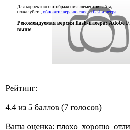
Для корректного отображения элементов сайта,
пожалуйста,
обновите версию своего flash-плеера
.
Рекомендуемая версия flash-плеера: Adobe Fl
выше
Рейтинг:
4.4 из 5 баллов (7 голосов)
Ваша оценка:
плохо
хорошо
отл