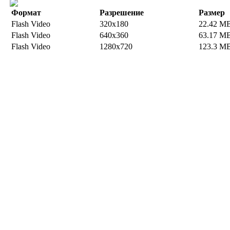
Формат
Разрешение
Размер
Flash Video
320x180
22.42 M
Flash Video
640x360
63.17 M
Flash Video
1280x720
123.3 M