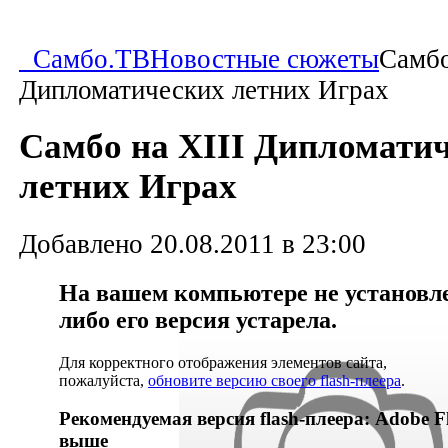
Самбо.ТВ
Новостные сюжеты
Самбо
Дипломатических летних Играх
Самбо на XIII Дипломати
летних Играх
Добавлено 20.08.2011 в 23:00
На вашем компьютере не установлен
либо его версия устарела.
Для корректного отображения элементов сайта,
пожалуйста,
обновите версию своего flash-плеера
.
Рекомендуемая версия flash-плеера: Adobe Fl
выше