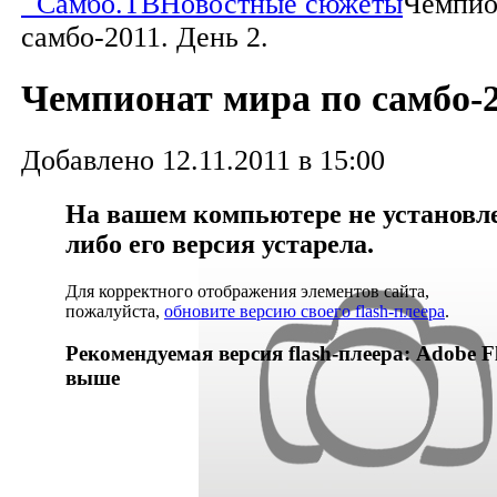
Самбо.ТВ
Новостные сюжеты
Чемпио
самбо-2011. День 2.
Чемпионат мира по самбо-2
Добавлено 12.11.2011 в 15:00
На вашем компьютере не установлен
либо его версия устарела.
Для корректного отображения элементов сайта,
пожалуйста,
обновите версию своего flash-плеера
.
Рекомендуемая версия flash-плеера: Adobe Fl
выше