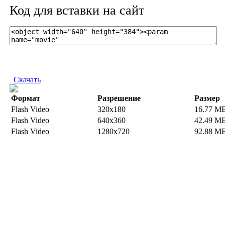
Код для вставки на сайт
Скачать
Формат
Разрешение
Размер
Flash Video
320x180
16.77 M
Flash Video
640x360
42.49 M
Flash Video
1280x720
92.88 M