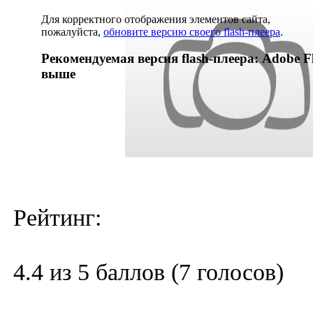
Для корректного отображения элементов сайта,
пожалуйста,
обновите версию своего flash-плеера
.
Рекомендуемая версия flash-плеера: Adobe Fl
выше
Рейтинг:
4.4 из 5 баллов (7 голосов)