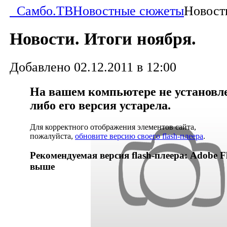
Самбо.ТВ
Новостные сюжеты
Новост
Новости. Итоги ноября.
Добавлено 02.12.2011 в 12:00
На вашем компьютере не установлен
либо его версия устарела.
Для корректного отображения элементов сайта,
пожалуйста,
обновите версию своего flash-плеера
.
Рекомендуемая версия flash-плеера: Adobe Fl
выше