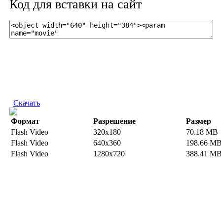
Код для вставки на сайт
Скачать
Формат
Разрешение
Размер
Flash Video
320x180
70.18 MB
Flash Video
640x360
198.66 M
Flash Video
1280x720
388.41 M