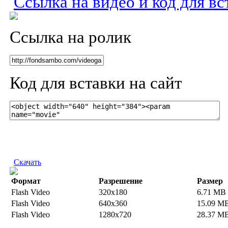
Ссылка на видео и код для вс
Ссылка на ролик
Код для вставки на сайт
Скачать
Формат
Разрешение
Размер
Flash Video
320x180
6.71 MB
Flash Video
640x360
15.09 M
Flash Video
1280x720
28.37 M