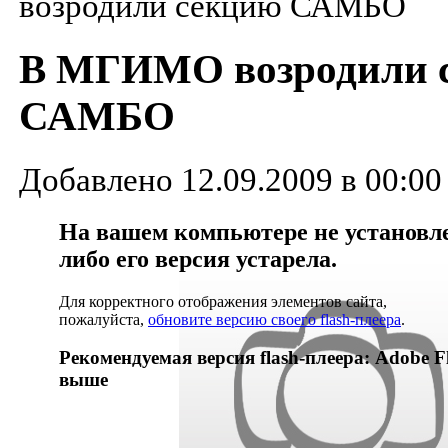
возродили секцию САМБО
В МГИМО возродили 
САМБО
Добавлено 12.09.2009 в 00:00
На вашем компьютере не установлен
либо его версия устарела.
Для корректного отображения элементов сайта,
пожалуйста,
обновите версию своего flash-плеера
.
Рекомендуемая версия flash-плеера: Adobe Fl
выше