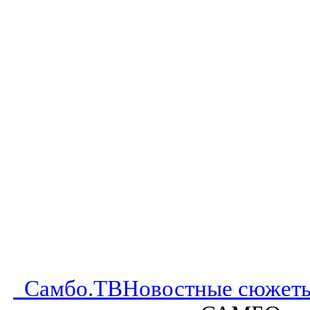
Самбо.ТВ
Новостные сюжет