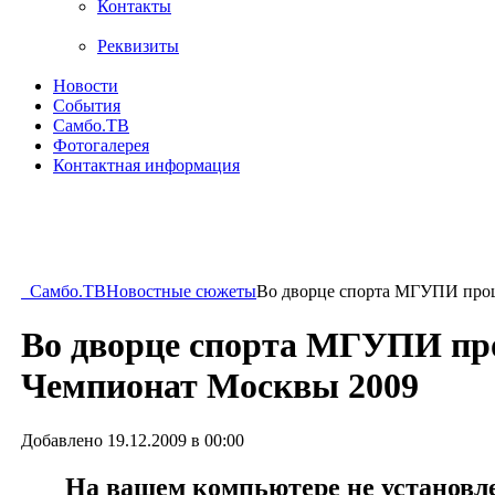
Контакты
Реквизиты
Новости
События
Самбо.ТВ
Фотогалерея
Контактная информация
Самбо.ТВ
Новостные сюжеты
Во дворце спорта МГУПИ про
Во дворце спорта МГУПИ п
Чемпионат Москвы 2009
Добавлено 19.12.2009 в 00:00
На вашем компьютере не установлен