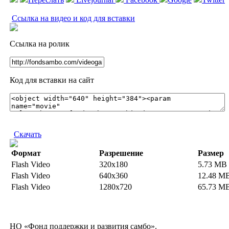
Ссылка на видео и код для вставки
Ссылка на ролик
Код для вставки на сайт
Скачать
Формат
Разрешение
Размер
Flash Video
320x180
5.73 MB
Flash Video
640x360
12.48 M
Flash Video
1280x720
65.73 M
НО «Фонд поддержки и развития самбо».