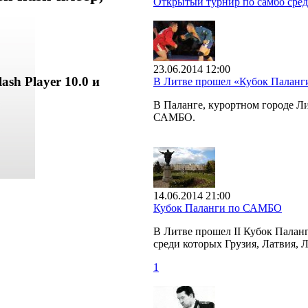
Открытый турнир по самбо сред
23.06.2014 12:00
ash Player 10.0 и
В Литве прошел «Кубок Палан
В Паланге, курортном городе 
САМБО.
14.06.2014 21:00
Кубок Паланги по САМБО
В Литве прошел II Кубок Палан
среди которых Грузия, Латвия, 
1