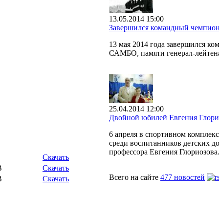
13.05.2014 15:00
Завершился командный чемпион
13 мая 2014 года завершился к
САМБО, памяти генерал-лейтен
25.04.2014 12:00
Двойной юбилей Евгения Глори
6 апреля в спортивном комплек
среди воспитанников детских до
профессора Евгения Глориозова
Скачать
B
Скачать
Всего на сайте
477 новостей
B
Скачать