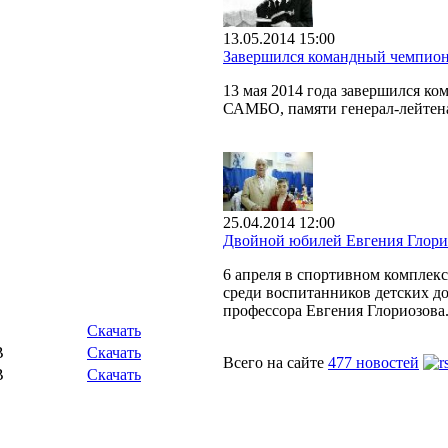
13.05.2014 15:00
Завершился командный чемпион
13 мая 2014 года завершился к
САМБО, памяти генерал-лейтен
25.04.2014 12:00
Двойной юбилей Евгения Глори
6 апреля в спортивном комплек
среди воспитанников детских до
профессора Евгения Глориозова
Скачать
B
Скачать
Всего на сайте
477 новостей
B
Скачать