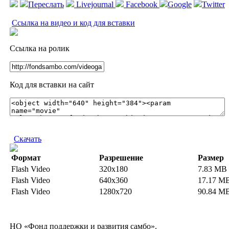
Переслать
Livejournal
Facebook
Google
Twitter
Ссылка на видео и код для вставки
Ссылка на ролик
Код для вставки на сайт
Скачать
Формат
Разрешение
Размер
Flash Video
320x180
7.83 MB
Flash Video
640x360
17.17 M
Flash Video
1280x720
90.84 M
НО «Фонд поддержки и развития самбо».