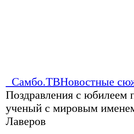
Самбо.ТВ
Новостные сю
Поздравления с юбилеем 
ученый с мировым имене
Лаверов