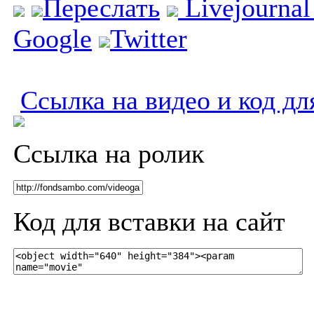
Переслать
Livejourna
Google
Twitter
Ссылка на видео и код дл
Ссылка на ролик
Код для вставки на сайт