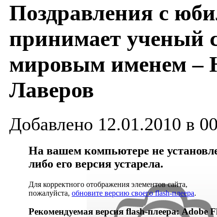
Поздравления с юби
принимает ученый 
мировым именем – 
Лаверов
Добавлено 12.01.2010 в 00
На вашем компьютере не установлен
либо его версия устарела.
Для корректного отображения элементов сайта,
пожалуйста,
обновите версию своего flash-плеера
.
Рекомендуемая версия flash-плеера: Adobe Fl