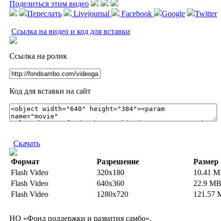
Поделиться этим видео
Переслать
Livejournal
Facebook
Google
Twitter
Ссылка на видео и код для вставки
Ссылка на ролик
Код для вставки на сайт
Скачать
Формат
Разрешение
Размер
Flash Video
320x180
10.41 
Flash Video
640x360
22.9 M
Flash Video
1280x720
121.57
НО «Фонд поддержки и развития самбо».