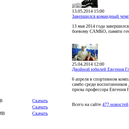
13.05.2014 15:00
Завершился командный чем
13 мая 2014 года завершил
боевому САМБО, памяти ген
25.04.2014 12:00
Двойной юбилей Евгения Г
6 апреля в спортивном ком
самбо среди воспитанников 
призы профессора Евгения Г
MB
Скачать
Всего на сайте
477 новостей
B
Скачать
 MB
Скачать