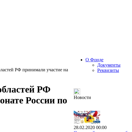
О Фонде
Документы
бластей РФ принимали участие на
Реквизиты
областей РФ
Новости
онате России по
28.02.2020 00:00