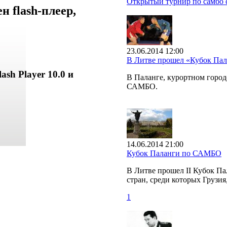
Открытый турнир по самбо с
 flash-плеер,
23.06.2014 12:00
В Литве прошел «Кубок Па
ash Player 10.0 и
В Паланге, курортном горо
САМБО.
14.06.2014 21:00
Кубок Паланги по САМБО
В Литве прошел II Кубок П
стран, среди которых Грузия
1