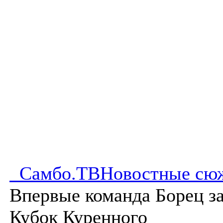
Самбо.ТВ
Новостные сю
Впервые команда Борец з
Кубок Куренного