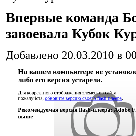
Впервые команда Б
завоевала Кубок Ку
Добавлено 20.03.2010 в 0
На вашем компьютере не установлен
либо его версия устарела.
Для корректного отображения элементов сайта,
пожалуйста,
обновите версию своего flash-плеера
.
Рекомендуемая версия flash-плеера: Adobe Fl
выше