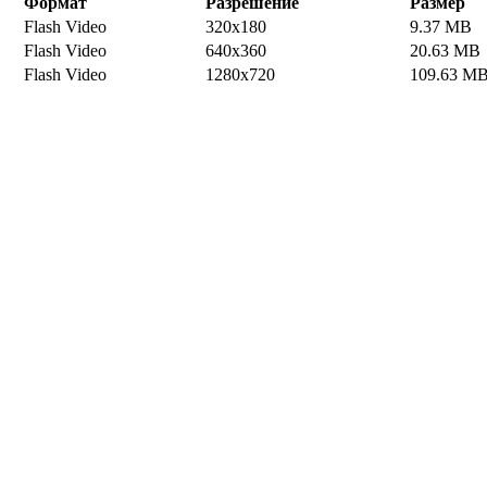
Формат
Разрешение
Размер
Flash Video
320x180
9.37 MB
Flash Video
640x360
20.63 MB
Flash Video
1280x720
109.63 M