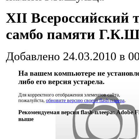
XII Всероссийский 
самбо памяти Г.К.
Добавлено 24.03.2010 в 0
На вашем компьютере не установлен
либо его версия устарела.
Для корректного отображения элементов сайта,
пожалуйста,
обновите версию своего flash-плеера
.
Рекомендуемая версия flash-плеера: Adobe Fl
выше