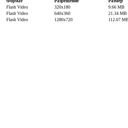
Формат
Разрешение
Размер
Flash Video
320x180
9.66 MB
Flash Video
640x360
21.34 MB
Flash Video
1280x720
112.07 M