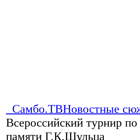
Самбо.ТВ
Новостные сю
Всероссийский турнир по
памяти Г.К.Шульца