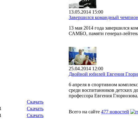
13.05.2014 15:00
Завершился командный чемпион
13 мая 2014 года завершился к
САМБО, памяти генерал-лейтен
25.04.2014 12:00
Двойной юбилей Евгения Глори
6 апреля в спортивном комплек
среди воспитанников детских до
профессора Евгения Глориозова
Скачать
B
Скачать
Всего на сайте
477 новостей
B
Скачать