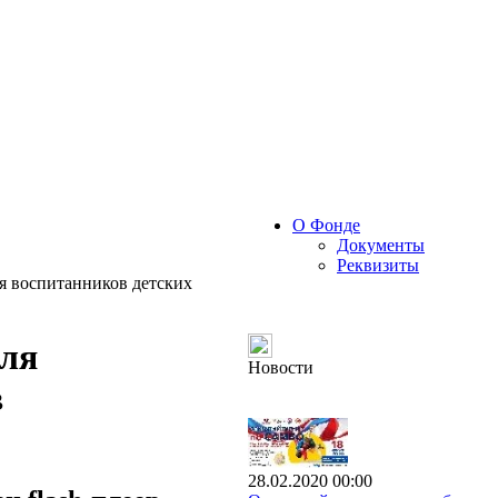
О Фонде
Документы
Реквизиты
ля воспитанников детских
для
Новости
в
28.02.2020 00:00