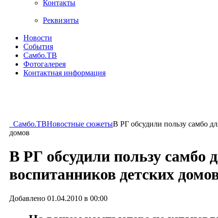
Контакты
Реквизиты
Новости
События
Самбо.ТВ
Фотогалерея
Контактная информация
Самбо.ТВ
Новостные сюжеты
В РГ обсудили пользу самбо д
домов
В РГ обсудили пользу самбо 
воспитанников детских домо
Добавлено 01.04.2010 в 00:00