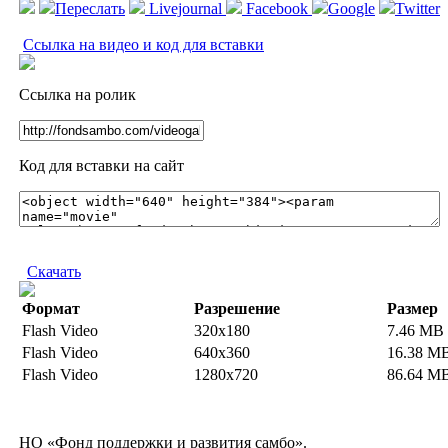
Переслать
Livejournal
Facebook
Google
Twitter
Ссылка на видео и код для вставки
Ссылка на ролик
Код для вставки на сайт
Скачать
Формат
Разрешение
Размер
Flash Video
320x180
7.46 MB
Flash Video
640x360
16.38 M
Flash Video
1280x720
86.64 M
НО «Фонд поддержки и развития самбо».