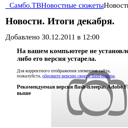
Самбо.ТВ
Новостные сюжеты
Новости
Новости. Итоги декабря.
Добавлено 30.12.2011 в 12:00
На вашем компьютере не установлен
либо его версия устарела.
Для корректного отображения элементов сайта,
пожалуйста,
обновите версию своего flash-плеера
.
Рекомендуемая версия flash-плеера: Adobe Fl
выше