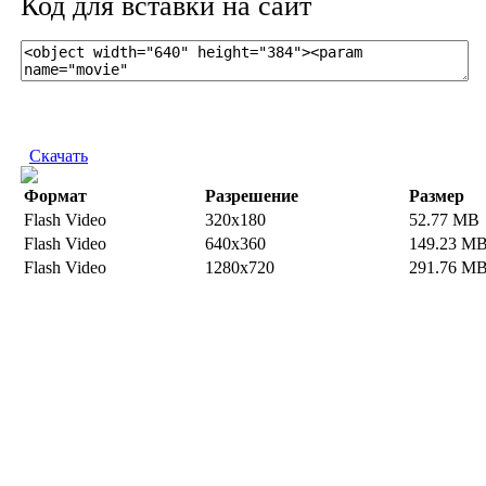
Код для вставки на сайт
Скачать
Формат
Разрешение
Размер
Flash Video
320x180
52.77 MB
Flash Video
640x360
149.23 M
Flash Video
1280x720
291.76 M