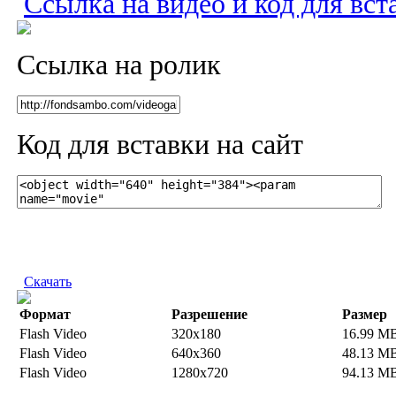
Ссылка на видео и код для вст
Ссылка на ролик
Код для вставки на сайт
Скачать
Формат
Разрешение
Размер
Flash Video
320x180
16.99 M
Flash Video
640x360
48.13 M
Flash Video
1280x720
94.13 M