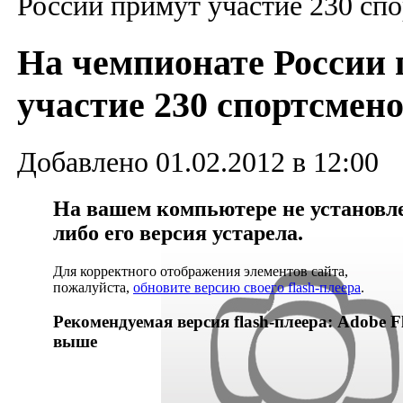
России примут участие 230 сп
На чемпионате России
участие 230 спортсмен
Добавлено 01.02.2012 в 12:00
На вашем компьютере не установлен
либо его версия устарела.
Для корректного отображения элементов сайта,
пожалуйста,
обновите версию своего flash-плеера
.
Рекомендуемая версия flash-плеера: Adobe Fl
выше