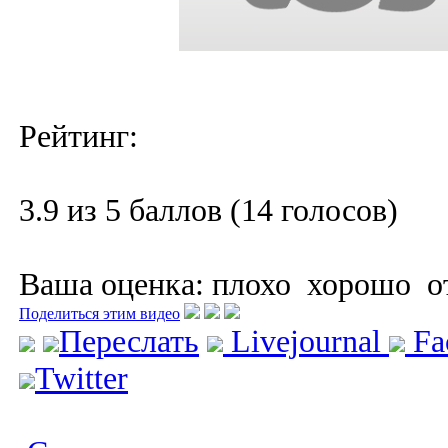
Рейтинг:
3.9 из 5 баллов (14 голосов)
Ваша оценка:
плохо
хорошо
о
Поделиться этим видео
Переслать
Livejournal
Fa
Twitter