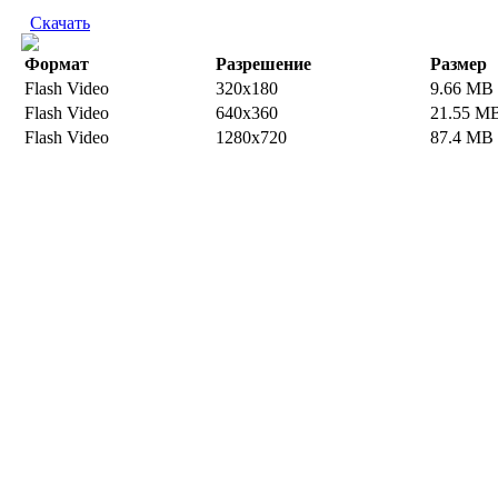
Скачать
Формат
Разрешение
Размер
Flash Video
320x180
9.66 MB
Flash Video
640x360
21.55 M
Flash Video
1280x720
87.4 MB