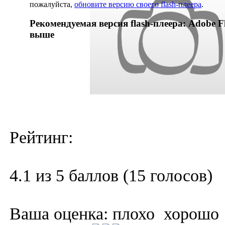
пожалуйста,
обновите версию своего flash-плеера
.
Рекомендуемая версия flash-плеера: Adobe Fl
выше
Рейтинг:
4.1 из 5 баллов (15 голосов)
Ваша оценка:
плохо
хорошо