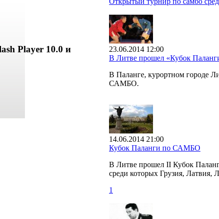
Открытый турнир по самбо сред
ash Player 10.0 и
23.06.2014 12:00
В Литве прошел «Кубок Палан
В Паланге, курортном городе 
САМБО.
14.06.2014 21:00
Кубок Паланги по САМБО
В Литве прошел II Кубок Палан
среди которых Грузия, Латвия, 
1