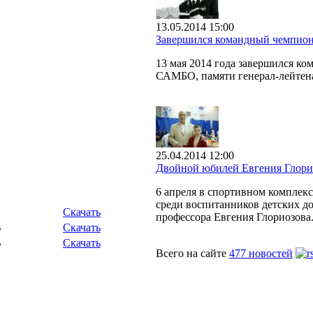
13.05.2014 15:00
Завершился командный чемпион
13 мая 2014 года завершился к
САМБО, памяти генерал-лейтен
25.04.2014 12:00
Двойной юбилей Евгения Глори
6 апреля в спортивном комплек
среди воспитанников детских до
Скачать
профессора Евгения Глориозова
B
Скачать
B
Скачать
Всего на сайте
477 новостей