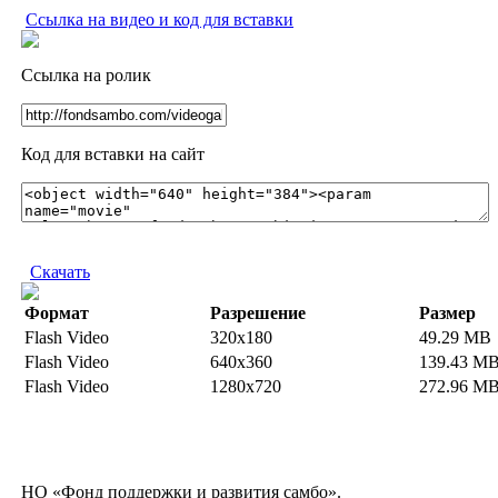
Ссылка на видео и код для вставки
Ссылка на ролик
Код для вставки на сайт
Скачать
Формат
Разрешение
Размер
Flash Video
320x180
49.29 MB
Flash Video
640x360
139.43 M
Flash Video
1280x720
272.96 M
НО «Фонд поддержки и развития самбо».