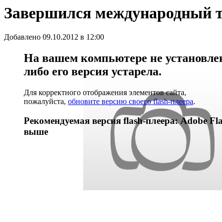
Завершился международный т
Добавлено 09.10.2012 в 12:00
На вашем компьютере не установлен 
либо его версия устарела.
Для корректного отображения элементов сайта,
пожалуйста,
обновите версию своего flash-плеера
.
Рекомендуемая версия flash-плеера: Adobe Fla
выше