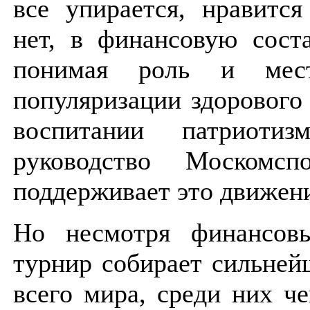
все упирается, нравитс
нет, в финансовую сост
понимая роль и мес
популяризации здорового
воспитании патриоти
руководство Москомсп
поддерживает это движен
Но несмотря финансовы
турнир собирает сильней
всего мира, среди них ч