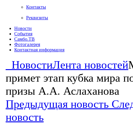
Контакты
Реквизиты
Новости
События
Самбо.ТВ
Фотогалерея
Контактная информация
Новости
Лента новостей
примет этап кубка мира п
призы А.А. Аслаханова
Предыдущая новость
Сле
новость