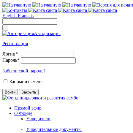
English
Français
Авторизация
Регистрация
Логин
*
Пароль
*
Забыли свой пароль?
Запомнить меня
Прямой эфир
О Фонде
Учредители
Учредительные документы