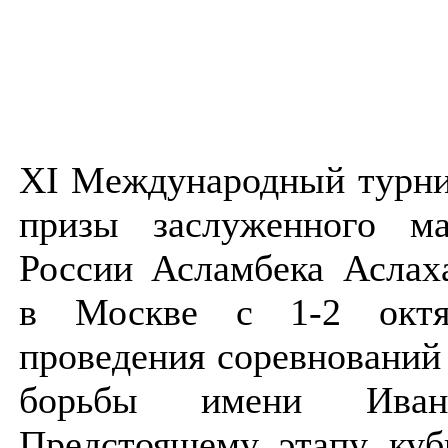
XI Международный турни
призы заслуженного ма
России Асламбека Аслах
в Москве с 1-2 октя
проведения соревнований
борьбы имени Иван
Предстоящему этапу куб