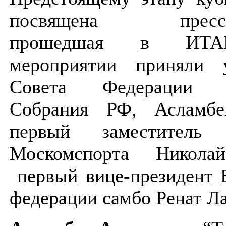
посвящена пресс-ко
прошедшая в ИТА
мероприятии приняли 
Совета Федерации Ф
Собрания РФ, Асламбе
первый заместитель р
Москомспорта Никол
первый вице-президент 
федерации самбо Ренат Л