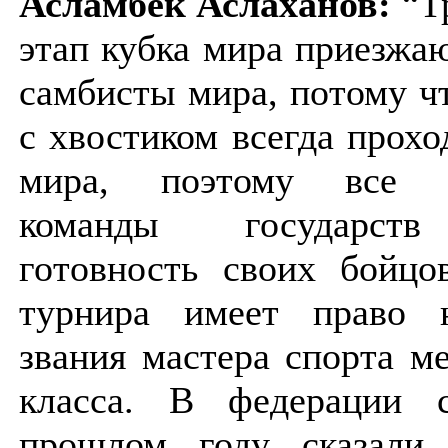
Асламбек Аслаханов:
“Т
этап кубка мира приезжа
самбисты мира, потому ч
с хвостиком всегда прох
мира, поэтому все н
команды государств
готовность своих бойцо
турнира имеет право 
звания мастера спорта м
класса. В федерации 
прошлом году сказали