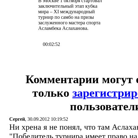
В Москве 1 октября стартовал
заключительный этап кубка
мира – XI международный
турнир по самбо на призы
заслуженного мастера спорта
Асламбека Аслаханова.
00:02:52
Комментарии могут 
только
зарегистри
пользовател
Сергей
, 30.09.2012 10:19:52
Ни хрена я не понял, что там Аслаха
"Победитель турнира имеет право на