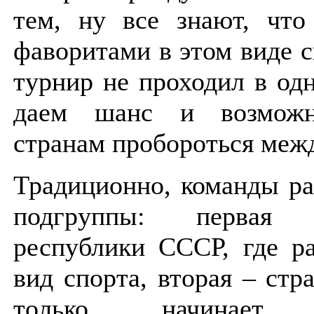
тем, ну все знают, что
фаворитами в этом виде 
турнир не проходил в од
даем шанс и возможн
странам пробороться меж
Традиционно, команды ра
подгруппы: перва
республики СССР, где ра
вид спорта, вторая – стр
только начинает ра