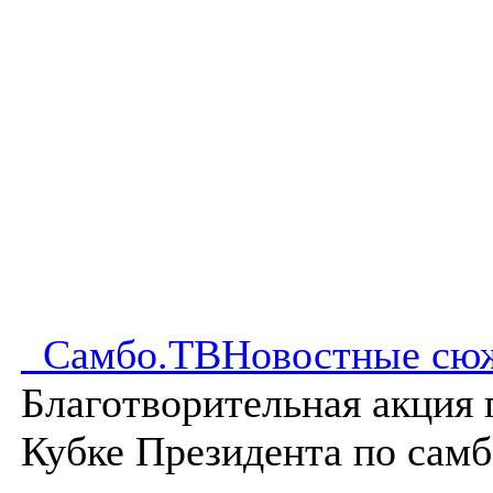
Самбо.ТВ
Новостные сю
Благотворительная акция
Кубке Президента по сам