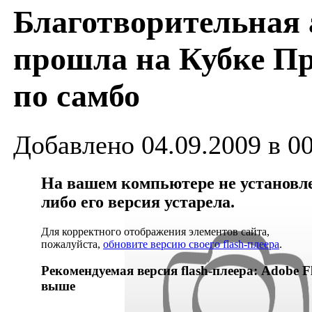
Благотворительная
прошла на Кубке Пр
по самбо
Добавлено 04.09.2009 в 0
На вашем компьютере не установлен
либо его версия устарела.
Для корректного отображения элементов сайта,
пожалуйста,
обновите версию своего flash-плеера
.
Рекомендуемая версия flash-плеера: Adobe Fl
выше