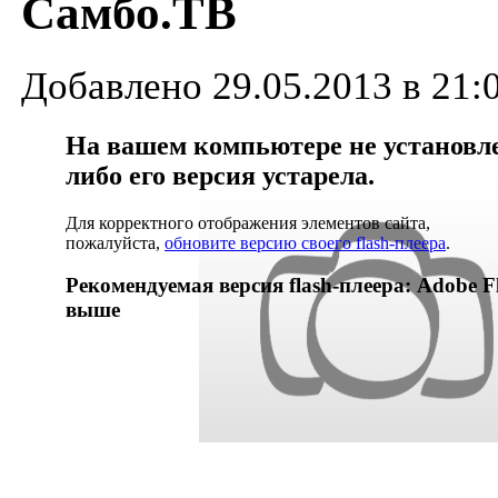
Самбо.ТВ
Добавлено 29.05.2013 в 21:
На вашем компьютере не установлен
либо его версия устарела.
Для корректного отображения элементов сайта,
пожалуйста,
обновите версию своего flash-плеера
.
Рекомендуемая версия flash-плеера: Adobe Fl
выше