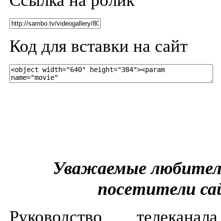
Ссылка на ролик
Код для вставки на сайт
Уважаемые любител
посетители са
Руководство телекан