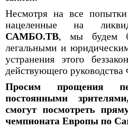
Несмотря на все попыт
нацеленные на ликви
САМБО.ТВ
, мы будем б
легальными и юридическим
устранения этого беззако
действующего руководства 
Просим прощения п
постоянными зрителям
смогут посмотреть прям
чемпионата Европы по Са