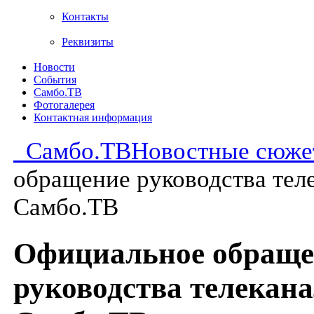
Контакты
Реквизиты
Новости
События
Самбо.ТВ
Фотогалерея
Контактная информация
Самбо.ТВ
Новостные сюже
обращение руководства тел
Самбо.ТВ
Официальное обраще
руководства телекан