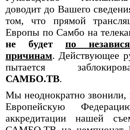
доводит до Вашего сведен
том, что прямой трансля
Европы по Самбо на телек
не будет
по незави
причинам
. Действующее р
пытается заблокиро
САМБО.ТВ
.
Мы неоднократно звонили, 
Европейскую Федера
аккредитации нашей съе
САМБО.ТВ на чемпионат 