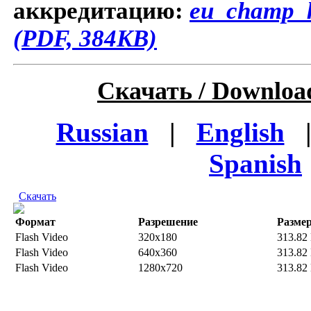
аккредитацию:
eu_champ_k
(PDF, 384KB)
Скачать / Downloa
Russian
|
English
Spanish
Скачать
Формат
Разрешение
Разме
Flash Video
320x180
313.82
Flash Video
640x360
313.82
Flash Video
1280x720
313.82