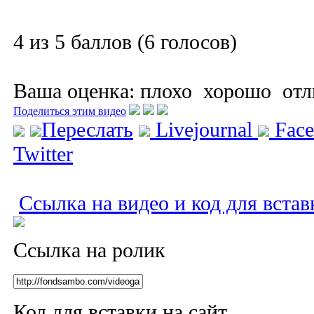
4 из 5 баллов (6 голосов)
Ваша оценка:
плохо
хорошо
отл
Поделиться этим видео
Переслать
Livejournal
Fac
Twitter
Ссылка на видео и код для встав
Ссылка на ролик
Код для вставки на сайт