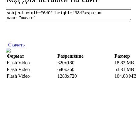
Скачать
Формат
Разрешение
Размер
Flash Video
320x180
18.82 MB
Flash Video
640x360
53.31 MB
Flash Video
1280x720
104.08 M