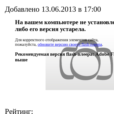
Добавлено 13.06.2013 в 17:00
На вашем компьютере не установлен
либо его версия устарела.
Для корректного отображения элементов сайта,
пожалуйста,
обновите версию своего flash-плеера
.
Рекомендуемая версия flash-плеера: Adobe Fl
выше
Рейтинг: