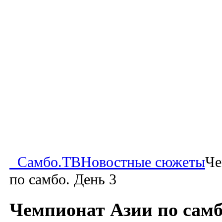
Самбо.ТВ
Новостные сюжеты
Че
по самбо. День 3
Чемпионат Азии по самб