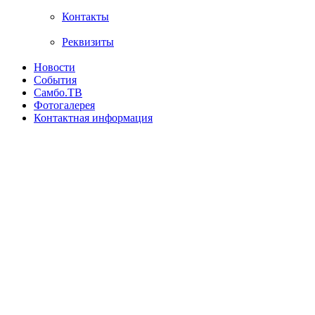
Контакты
Реквизиты
Новости
События
Самбо.ТВ
Фотогалерея
Контактная информация