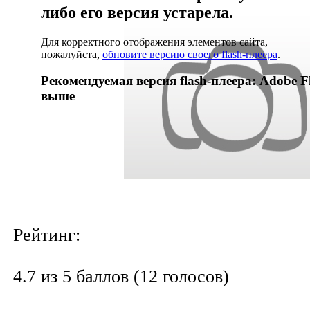
либо его версия устарела.
Для корректного отображения элементов сайта,
пожалуйста,
обновите версию своего flash-плеера
.
Рекомендуемая версия flash-плеера: Adobe Fl
выше
Рейтинг:
4.7 из 5 баллов (12 голосов)