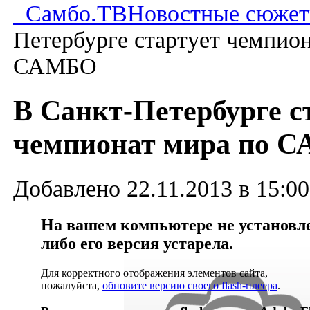
Самбо.ТВ
Новостные сюже
Петербурге стартует чемпион
САМБО
В Санкт-Петербурге с
чемпионат мира по 
Добавлено 22.11.2013 в 15:00
На вашем компьютере не установлен
либо его версия устарела.
Для корректного отображения элементов сайта,
пожалуйста,
обновите версию своего flash-плеера
.