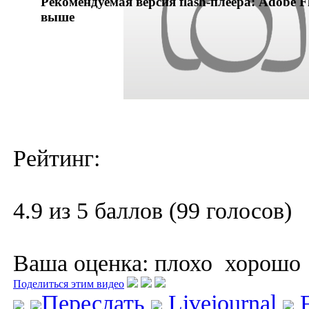
Рекомендуемая версия flash-плеера: Adobe Fl
выше
Рейтинг:
4.9 из 5 баллов (99 голосов)
Ваша оценка:
плохо
хорошо
Поделиться этим видео
Переслать
Livejournal
F