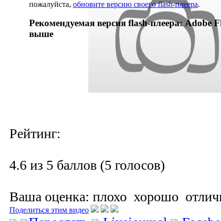
пожалуйста,
обновите версию своего flash-плеера
.
Рекомендуемая версия flash-плеера: Adobe Fl
выше
Рейтинг:
4.6 из 5 баллов (5 голосов)
Ваша оценка:
плохо
хорошо
отлич
Поделиться этим видео