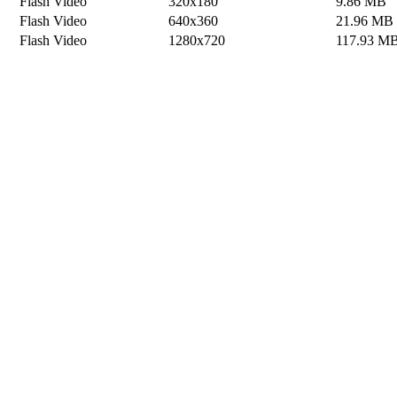
Flash Video
320x180
9.86 MB
Flash Video
640x360
21.96 MB
Flash Video
1280x720
117.93 M