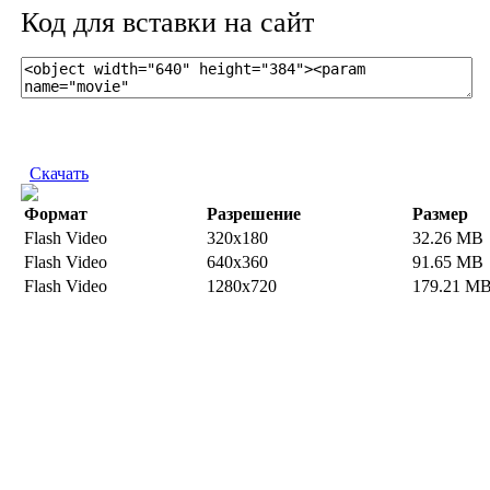
Код для вставки на сайт
Скачать
Формат
Разрешение
Размер
Flash Video
320x180
32.26 MB
Flash Video
640x360
91.65 MB
Flash Video
1280x720
179.21 M