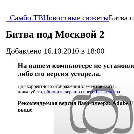
Самбо.ТВ
Новостные сюжеты
Битва 
Битва под Москвой 2
Добавлено 16.10.2010 в 18:00
На вашем компьютере не установлен
либо его версия устарела.
Для корректного отображения элементов сайта,
пожалуйста,
обновите версию своего flash-плеера
.
Рекомендуемая версия flash-плеера: Adobe Fl
выше