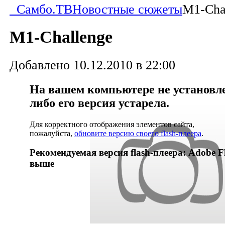
Самбо.ТВ
Новостные сюжеты
M1-Cha
M1-Challenge
Добавлено 10.12.2010 в 22:00
На вашем компьютере не установлен
либо его версия устарела.
Для корректного отображения элементов сайта,
пожалуйста,
обновите версию своего flash-плеера
.
Рекомендуемая версия flash-плеера: Adobe Fl
выше