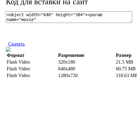
Код для вставки на сайт
Скачать
Формат
Разрешение
Размер
Flash Video
320x180
21.5 MB
Flash Video
640x480
60.75 MB
Flash Video
1280x720
118.63 M