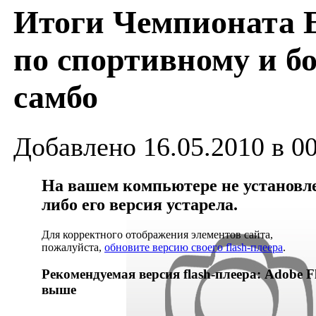
Итоги Чемпионата 
по спортивному и б
самбо
Добавлено 16.05.2010 в 0
На вашем компьютере не установлен
либо его версия устарела.
Для корректного отображения элементов сайта,
пожалуйста,
обновите версию своего flash-плеера
.
Рекомендуемая версия flash-плеера: Adobe Fl
выше