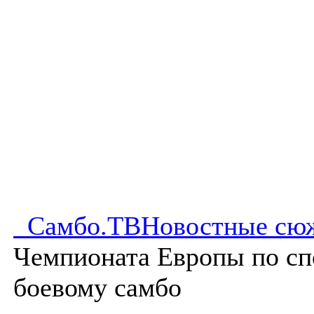
Самбо.ТВ
Новостные сю
Чемпионата Европы по сп
боевому самбо