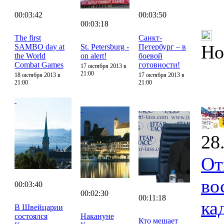
00:03:42
00:03:50
00:03:18
The first
Санкт-
Но
SAMBO day at
St. Petersburg -
Петербург – в
the World
on alert!
боевой
Combat Games
готовности!
17 октября 2013 в
21:00
18 октября 2013 в
17 октября 2013 в
21:00
21:00
28
От
во
00:03:40
00:02:30
00:11:18
ка
В Швейцарии
состоялся
Накануне
Кто мешает