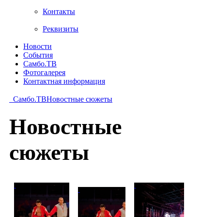
Контакты
Реквизиты
Новости
События
Самбо.ТВ
Фотогалерея
Контактная информация
Самбо.ТВ
Новостные сюжеты
Новостные
сюжеты