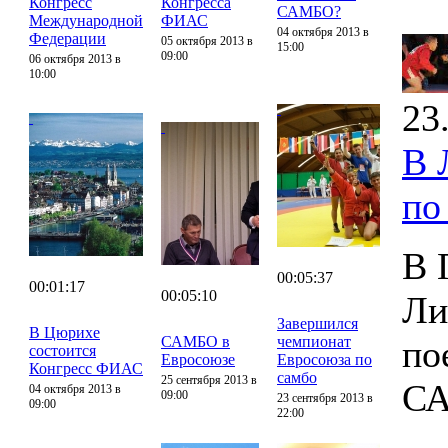
Конгресс
Конгресса
САМБО?
Международной
ФИАС
04 октября 2013 в
Федерации
05 октября 2013 в
15:00
09:00
06 октября 2013 в
10:00
23
В 
по
В 
00:05:37
00:01:17
00:05:10
Ли
Завершился
В Цюрихе
САМБО в
чемпионат
по
состоится
Евросоюзе
Евросоюза по
Конгресс ФИАС
самбо
25 сентября 2013 в
С
04 октября 2013 в
09:00
23 сентября 2013 в
09:00
22:00