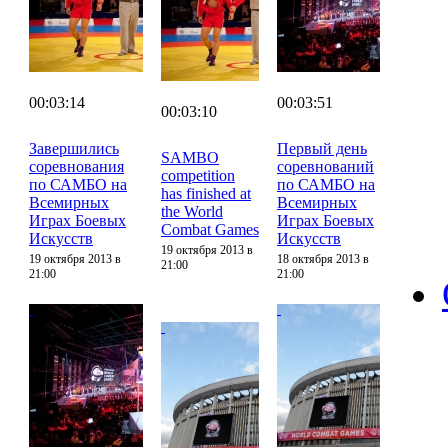
00:03:14
00:03:51
00:03:10
Завершились
Первый день
SAMBO
соревнования
соревнований
competition
по САМБО на
по САМБО на
has finished at
Всемирных
Всемирных
the World
Играх Боевых
Играх Боевых
Combat Games
Искусств
Искусств
19 октября 2013 в
19 октября 2013 в
18 октября 2013 в
21:00
21:00
21:00