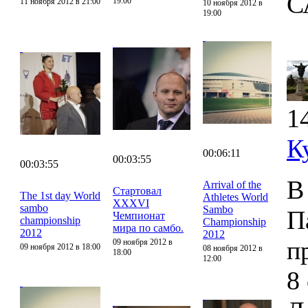
С
19:00
11 ноября 2012 в 21:00
10 ноября 2012 в
19:00
1
К
00:06:11
00:03:55
00:03:55
В
Arrival of the
Стартовал
The 1st day World
Athletes World
XXXVI
sambo
Sambo
П
Чемпионат
championship
Championship
мира по самбо.
2012
2012
п
09 ноября 2012 в
09 ноября 2012 в 18:00
08 ноября 2012 в
18:00
12:00
8