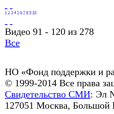
1
2
3
4
5
6
7
8
9
10
Видео 91 - 120 из 278
Все
НО «Фонд поддержки и ра
© 1999-2014 Все права з
Свидетельство СМИ
: Эл 
127051 Москва, Большой К