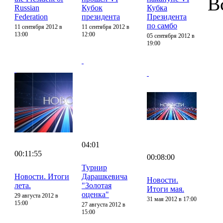
В
Russian
Кубок
Кубка
Federation
президента
Президента
по самбо
11 сентября 2012 в
11 сентября 2012 в
13:00
12:00
05 сентября 2012 в
19:00
04:01
00:11:55
00:08:00
Турнир
Новости. Итоги
Дарашкевича
Новости.
лета.
"Золотая
Итоги мая.
оценка"
29 августа 2012 в
31 мая 2012 в 17:00
15:00
27 августа 2012 в
15:00