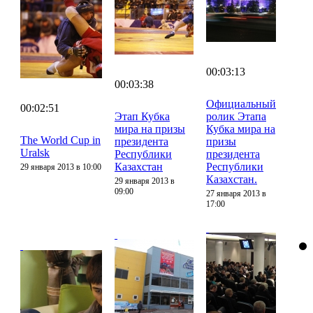
00:03:13
00:03:38
Официальный
00:02:51
Этап Кубка
ролик Этапа
мира на призы
Кубка мира на
The World Cup in
президента
призы
Uralsk
Республики
президента
Казахстан
Республики
29 января 2013 в 10:00
Казахстан.
29 января 2013 в
09:00
27 января 2013 в
17:00