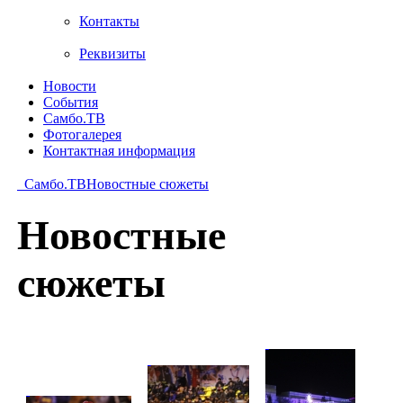
Контакты
Реквизиты
Новости
События
Самбо.ТВ
Фотогалерея
Контактная информация
Самбо.ТВ
Новостные сюжеты
Новостные
сюжеты