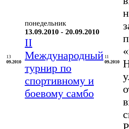
в
н
понедельник
з
13.09.2010 - 20.09.2010
п
II
«
Международный
13
11
Н
09.2010
09.2010
турнир по
у
спортивному и
о
боевому самбо
в
с
Р