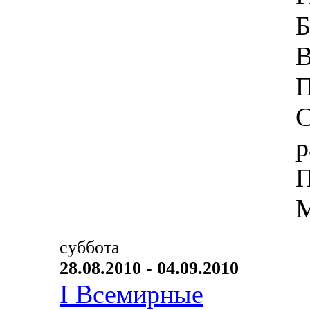
Б
В
П
С
р
П
М
суббота
28.08.2010 - 04.09.2010
I Всемирные