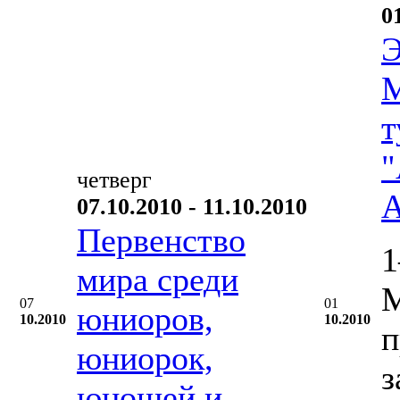
0
Э
М
т
"
четверг
А
07.10.2010 - 11.10.2010
Первенство
1
мира среди
М
07
01
юниоров,
10.2010
10.2010
п
юниорок,
з
юношей и