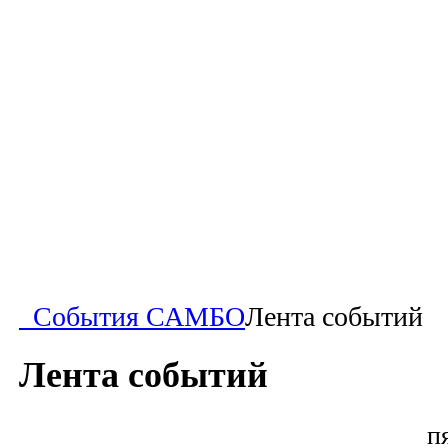
События САМБО
Лента событий
Лента событий
п