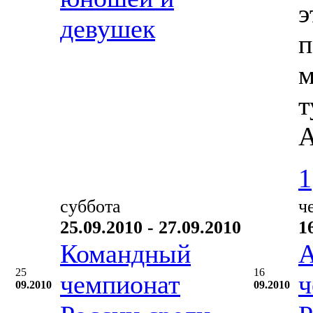
э
девушек
п
м
т
А
1
суббота
ч
25.09.2010 - 27.09.2010
1
Командный
А
25
16
чемпионат
ч
09.2010
09.2010