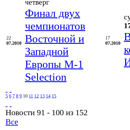
четверг
Финал двух
с
чемпионатов
1
В
Восточной и
22
17
07.2010
07.2010
к
Западной
И
Европы М-1
Selection
5
6
7
8
9
10
11
12
13
14
15
Новости 91 - 100 из 152
Все