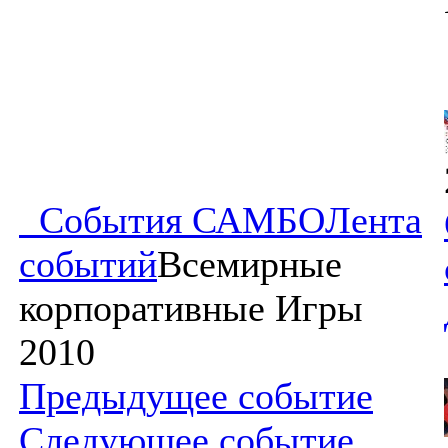
События САМБО
Лента
событий
Всемирные
корпоративные Игры
2010
Предыдущее событие
Следующее событие