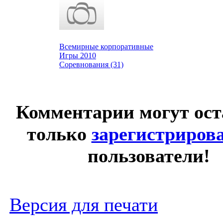
Всемирные корпоративные
Игры 2010
Соревнования (31)
Комментарии могут ост
только
зарегистриров
пользователи!
Версия для печати