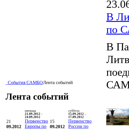
23.0
В Ли
по 
В Па
Литв
поед
САМ
События САМБО
Лента событий
Лента событий
пятница
суббота
21.09.2012 -
15.09.2012 -
24.09.2012
17.09.2012
Первенство
Первенство
21
15
Европы по
России по
09.2012
09.2012