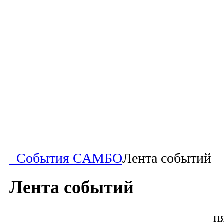
События САМБО
Лента событий
Лента событий
п