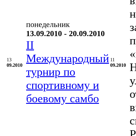
в
н
понедельник
з
13.09.2010 - 20.09.2010
п
II
«
Международный
13
11
Н
09.2010
09.2010
турнир по
у
спортивному и
о
боевому самбо
в
с
Р