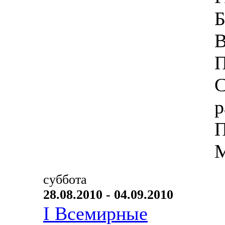
Б
В
П
С
р
П
М
суббота
28.08.2010 - 04.09.2010
I Всемирные