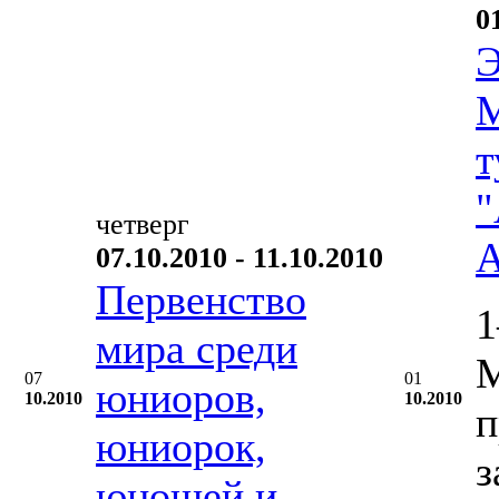
0
Э
М
т
"
четверг
А
07.10.2010 - 11.10.2010
Первенство
1
мира среди
М
07
01
юниоров,
10.2010
10.2010
п
юниорок,
з
юношей и