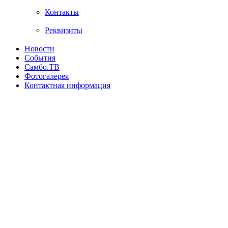
Контакты
Реквизиты
Новости
События
Самбо.ТВ
Фотогалерея
Контактная информация