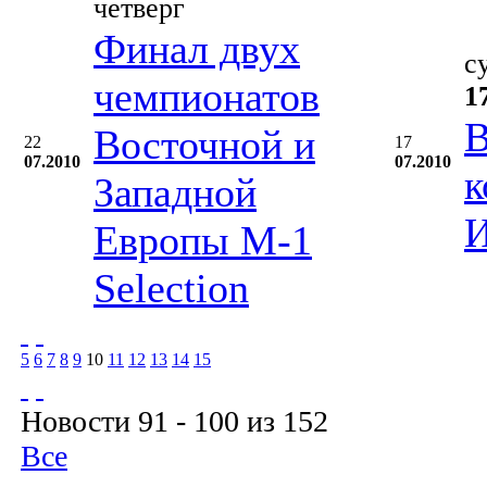
четверг
Финал двух
с
чемпионатов
1
В
Восточной и
22
17
07.2010
07.2010
к
Западной
И
Европы М-1
Selection
5
6
7
8
9
10
11
12
13
14
15
Новости 91 - 100 из 152
Все