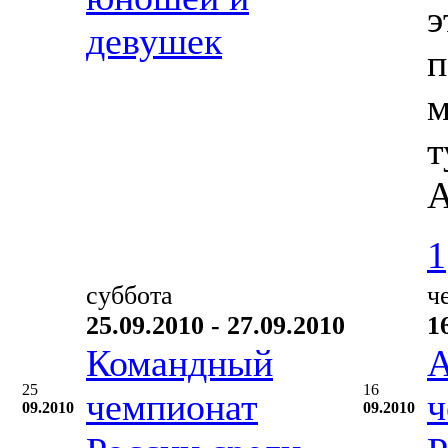
э
девушек
п
м
т
А
1
суббота
ч
25.09.2010 - 27.09.2010
1
Командный
А
25
16
чемпионат
ч
09.2010
09.2010