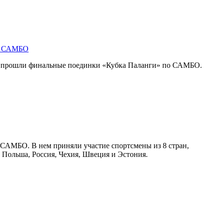
по САМБО
, прошли финальные поединки «Кубка Паланги» по САМБО.
 САМБО. В нем приняли участие спортсмены из 8 стран,
, Польша, Россия, Чехия, Швеция и Эстония.