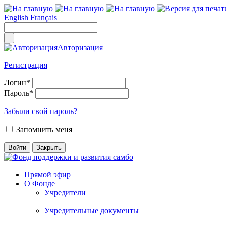
English
Français
Авторизация
Регистрация
Логин
*
Пароль
*
Забыли свой пароль?
Запомнить меня
Прямой эфир
О Фонде
Учредители
Учредительные документы