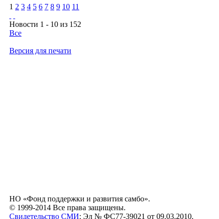
1
2
3
4
5
6
7
8
9
10
11
Новости 1 - 10 из 152
Все
Версия для печати
НО «Фонд поддержки и развития самбо».
© 1999-2014 Все права защищены.
Свидетельство СМИ
: Эл № ФС77-39021 от 09.03.2010.