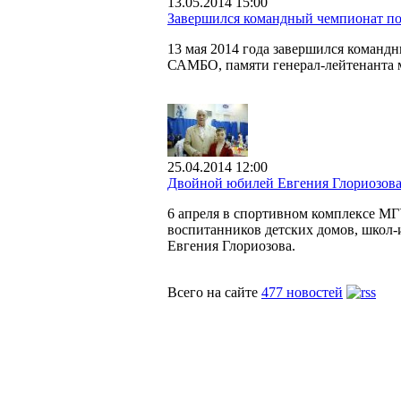
13.05.2014 15:00
Завершился командный чемпионат п
13 мая 2014 года завершился команд
САМБО, памяти генерал-лейтенанта 
25.04.2014 12:00
Двойной юбилей Евгения Глориозов
6 апреля в спортивном комплексе МГ
воспитанников детских домов, школ-
Евгения Глориозова.
Всего на сайте
477 новостей