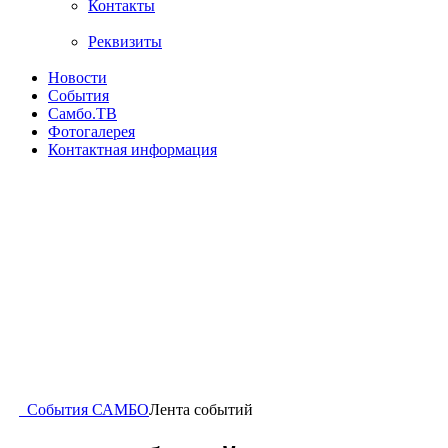
Контакты
Реквизиты
Новости
События
Самбо.ТВ
Фотогалерея
Контактная информация
События САМБО
Лента событий