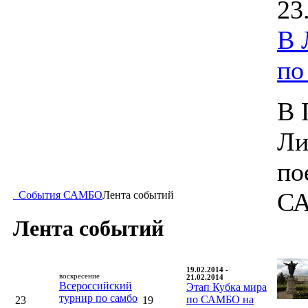
23
В 
п
В 
Ли
по
С
События САМБО
Лента событий
Лента событий
19.02.2014 -
воскресение
21.02.2014
Всероссийский
Этап Кубка мира
турнир по самбо
по САМБО на
23
19