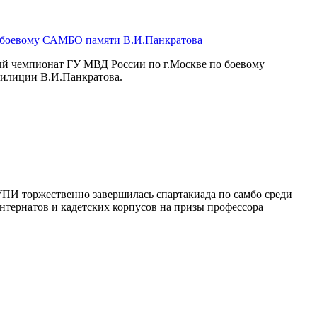
 боевому САМБО памяти В.И.Панкратова
ный чемпионат ГУ МВД России по г.Москве по боевому
милиции В.И.Панкратова.
УПИ торжественно завершилась спартакиада по самбо среди
нтернатов и кадетских корпусов на призы профессора