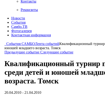
Контакты
Реквизиты
Новости
События
Самбо.ТВ
Фотогалерея
Контактная информация
События САМБО
Лента событий
Квалификационный турнир п
юношей младшего возраста. Томск
Предыдущее событие
Следующее событие
Квалификационный турнир п
среди детей и юношей младш
возраста. Томск
20.04.2010 - 21.04.2010