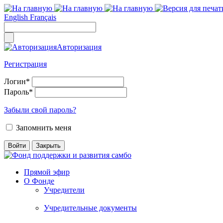
English
Français
Авторизация
Регистрация
Логин
*
Пароль
*
Забыли свой пароль?
Запомнить меня
Прямой эфир
О Фонде
Учредители
Учредительные документы