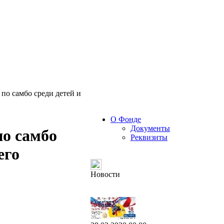
о самбо среди детей и
О Фонде
Документы
о самбо
Реквизиты
его
Новости