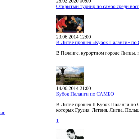
28.02.2020 00:00
Открытый турнир по самбо среди восп
23.06.2014 12:00
В Литве прошел «Кубок Паланги» п
В Паланге, курортном городе Литвы
14.06.2014 21:00
Кубок Паланги по САМБО
В Литве прошел II Кубок Паланги по 
которых Грузия, Латвия, Литва, Польш
тие
1