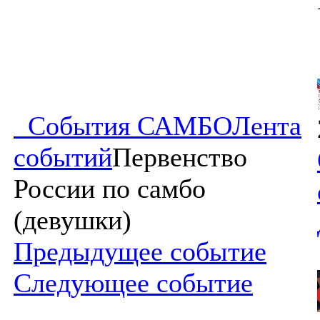
События САМБО
Лента
событий
Первенство
России по самбо
(девушки)
Предыдущее событие
Следующее событие