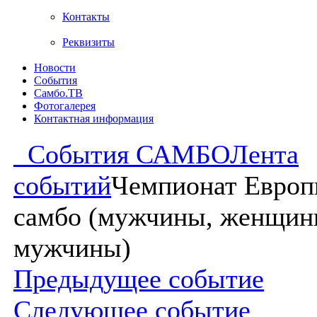
Контакты
Реквизиты
Новости
События
Самбо.ТВ
Фотогалерея
Контактная информация
События САМБО
Лента
событий
Чемпионат Европ
самбо (мужчины, женщин
мужчины)
Предыдущее событие
Следующее событие