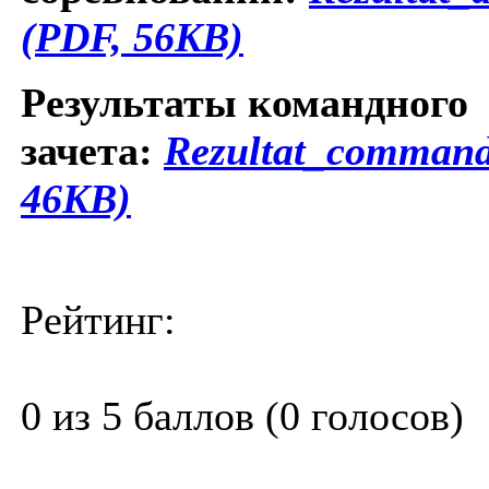
(PDF, 56KB)
Результаты командного
зачета:
Rezultat_command
46KB)
Рейтинг:
0 из 5 баллов (0 голосов)