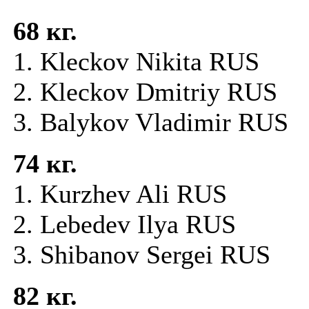
68 кг.
1. Kleckov Nikita RUS
2. Kleckov Dmitriy RUS
3. Balykov Vladimir RUS
74 кг.
1. Kurzhev Ali RUS
2. Lebedev Ilya RUS
3. Shibanov Sergei RUS
82 кг.