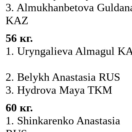
3. Almukhanbetova Guldan
KAZ
56 кг.
1. Uryngalieva Almagul K
2. Belykh Anastasia RUS
3. Hydrova Maya TKM
60 кг.
1. Shinkarenko Anastasia