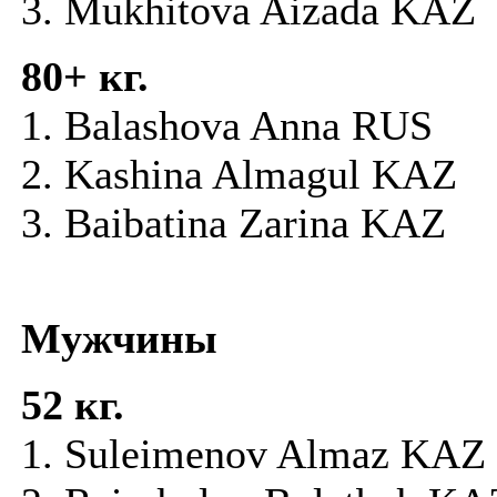
3. Mukhitova Aizada KAZ
80+ кг.
1. Balashova Anna RUS
2. Kashina Almagul KAZ
3. Baibatina Zarina KAZ
Мужчины
52 кг.
1. Suleimenov Almaz KAZ