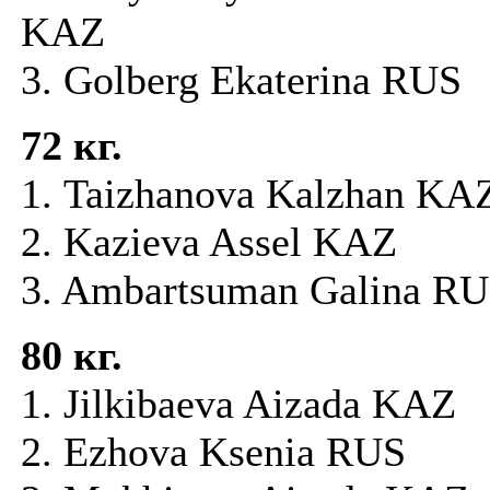
KAZ
3. Golberg Ekaterina RUS
72 кг.
1. Taizhanova Kalzhan 
2. Kazieva Assel KAZ
3. Ambartsuman Galina R
80 кг.
1. Jilkibaeva Aizada KAZ
2. Ezhova Ksenia RUS