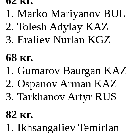
62 кг.
1. Marko Mariyanov BUL
2. Tolesh Adylay KAZ
3. Eraliev Nurlan KGZ
68 кг.
1. Gumarov Baurgan KAZ
2. Ospanov Arman KAZ
3. Tarkhanov Artyr RUS
82 кг.
1. Ikhsangaliev Temirlan