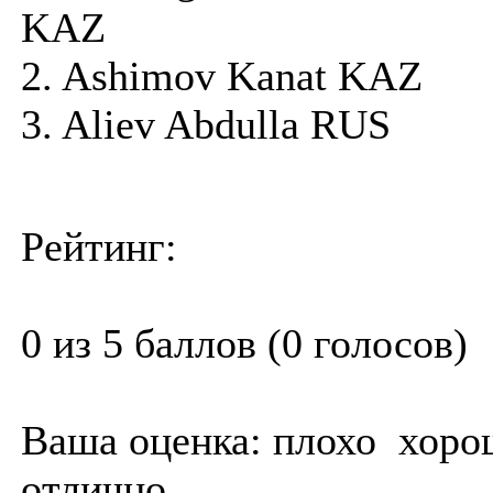
KAZ
2. Ashimov Kanat KAZ
3. Aliev Abdulla RUS
Рейтинг:
0 из 5 баллов (0 голосов)
Ваша оценка:
плохо
хоро
отлично