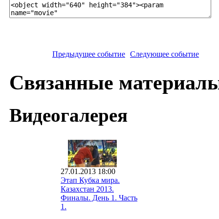
Предыдущее событие
Следующее событие
Связанные материал
Видеогалерея
27.01.2013 18:00
Этап Кубка мира.
Казахстан 2013.
Финалы. День 1. Часть
1.