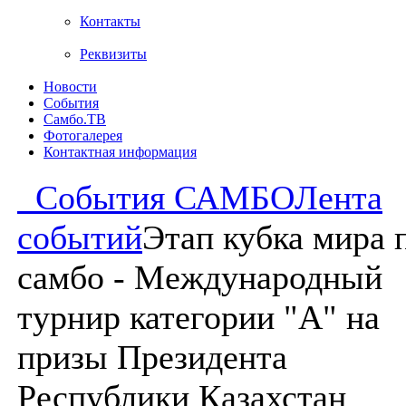
Контакты
Реквизиты
Новости
События
Самбо.ТВ
Фотогалерея
Контактная информация
События САМБО
Лента
событий
Этап кубка мира 
самбо - Международный
турнир категории "А" на
призы Президента
Республики Казахстан