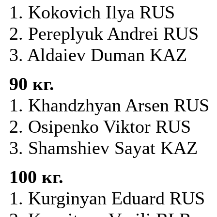
1. Kokovich Ilya RUS
2. Pereplyuk Andrei RUS
3. Aldaiev Duman KAZ
90 кг.
1. Khandzhyan Arsen RU
2. Osipenko Viktor RUS
3. Shamshiev Sayat KAZ
100 кг.
1. Kurginyan Eduard RUS