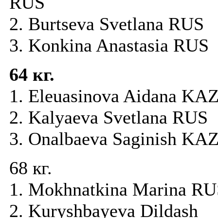
RUS
2. Burtseva Svetlana RUS
3. Konkina Anastasia RUS
64 кг.
1. Eleuasinova Aidana K
2. Kalyaeva Svetlana RU
3. Onalbaeva Saginish KA
68 кг.
1. Mokhnatkina Marina R
2. Kuryshbayeva Dildash