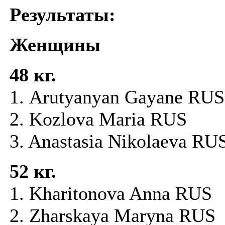
Результаты:
Женщины
48 кг.
1. Arutyanyan Gayane RU
2. Kozlova Maria RUS
3. Anastasia Nikolaeva RU
52 кг.
1. Kharitonova Anna RUS
2. Zharskaya Maryna RUS